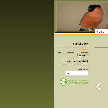
home
gastenboek
foto's
Enquête
te koop & contact
zoeken