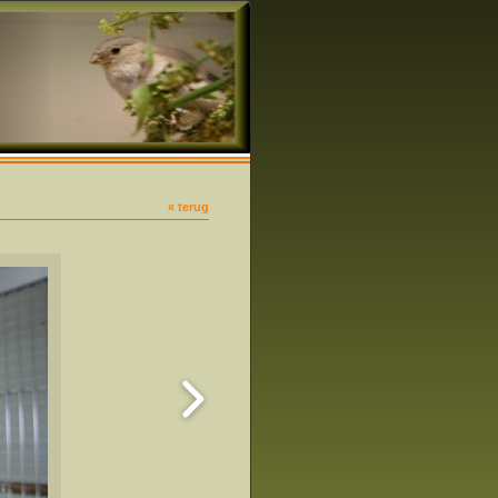
« terug